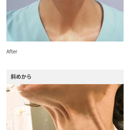
After
斜めから