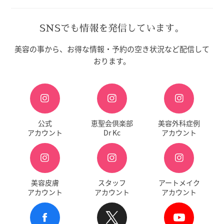
SNSでも情報を発信しています。
美容の事から、お得な情報・予約の空き状況など配信して
おります。
公式
恵聖会倶楽部
美容外科症例
アカウント
Dr Kc
アカウント
美容皮膚
スタッフ
アートメイク
アカウント
アカウント
アカウント