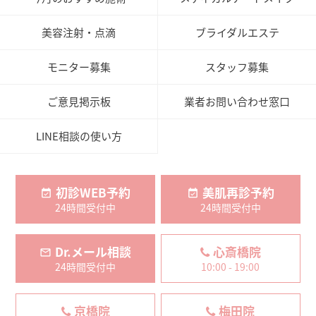
美容注射・点滴
ブライダルエステ
モニター募集
スタッフ募集
ご意見掲示板
業者お問い合わせ窓口
LINE相談の使い方
初診WEB予約
美肌再診予約
24時間受付中
24時間受付中
Dr.メール相談
心斎橋院
24時間受付中
10:00 - 19:00
京橋院
梅田院