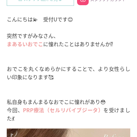
こんにちは💫 受付Uです😊
突然ですがみなさん、
まあるいおでこ
に憧れたことはありませんか⁉
おでこを丸くなめらかにすることで、より女性らし
い印象になります🥰
私自身もまんまるなおでこに憧れがあり😳
今回、
PRP療法（セルリバイブジータ）
を受けまし
た💃