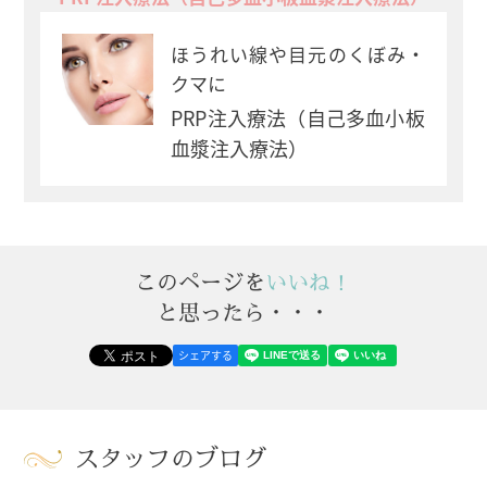
ほうれい線や目元のくぼみ・
クマに
PRP注入療法（自己多血小板
血漿注入療法）
このページを
いいね！
と思ったら・・・
シェアする
スタッフのブログ