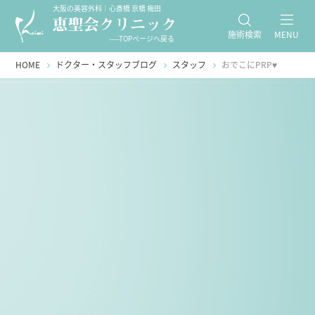
大阪の美容外科｜心斎橋 京橋 梅田
施術検索
MENU
-----TOPページへ戻る
HOME
ドクター・スタッフブログ
スタッフ
おでこにPRP♥