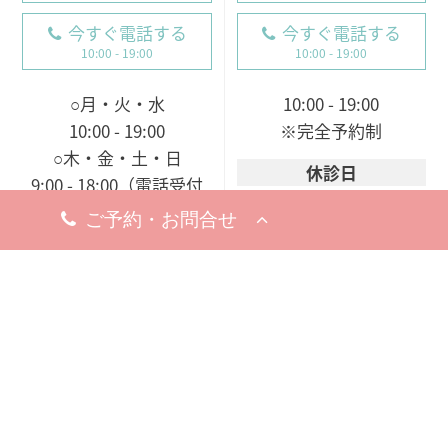
今すぐ電話する
今すぐ電話する
10:00 - 19:00
10:00 - 19:00
○月・火・水
10:00 - 19:00
10:00 - 19:00
※完全予約制
○木・金・土・日
休診日
9:00 - 18:00（電話受付
8月5日（水）
19日（水）
9:00 - 19:00）
※お問い合わせ・ご予約のお電
※完全予約制
話は承っております。
休診日
8月18日（火）
※お問い合わせ・ご予約のお電
話は承っております。
梅田院
〒530-0002