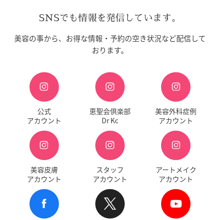
SNSでも情報を発信しています。
美容の事から、お得な情報・予約の空き状況など配信して
おります。
公式
恵聖会倶楽部
美容外科症例
アカウント
Dr Kc
アカウント
美容皮膚
スタッフ
アートメイク
アカウント
アカウント
アカウント