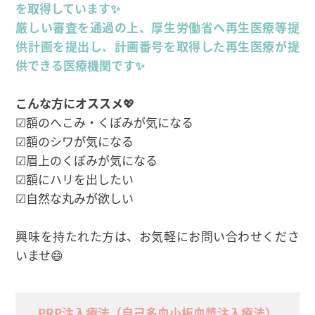
を取得しています✨
厳しい審査を通過の上、厚生労働省へ再生医療等提
供計画を提出し、計画番号を取得した再生医療が提
供できる医療機関です✨
こんな方にオススメ
💖
☑額のへこみ・くぼみが気になる
☑額のシワが気になる
☑眉上のくぼみが気になる
☑額にハリを出したい
☑自然な丸みが欲しい
興味を持たれた方は、お気軽にお問い合わせくださ
いませ😄
PRP注入療法（自己多血小板血漿注入療法）