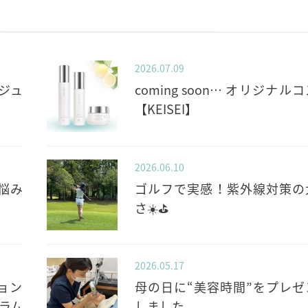
2026.07.09
ジュ
coming soon… オリジナル
【KEISEI】
2026.06.10
悩み
ゴルフで実感！紫外線対策の
さ☀️⛳️
2026.05.17
ョン
母の日に“美容時間”をプレゼ
ラム
しました