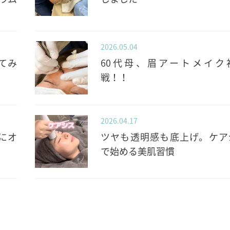
2026.05.04
てみ
60代母、眉アートメイク
戦！！
2026.04.17
にオ
ツヤも透明感も底上げ。ケア
で始める美肌習慣