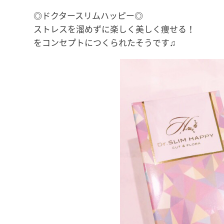
◎ドクタースリムハッピー◎
ストレスを溜めずに楽しく美しく痩せる！
をコンセプトにつくられたそうです♫