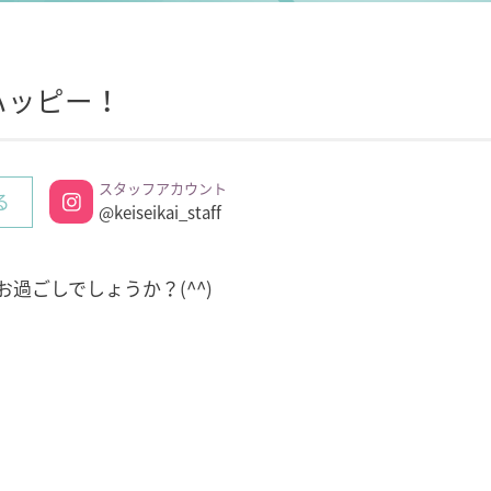
ハッピー！
スタッフアカウント
る
@keiseikai_staff
過ごしでしょうか？(^^)