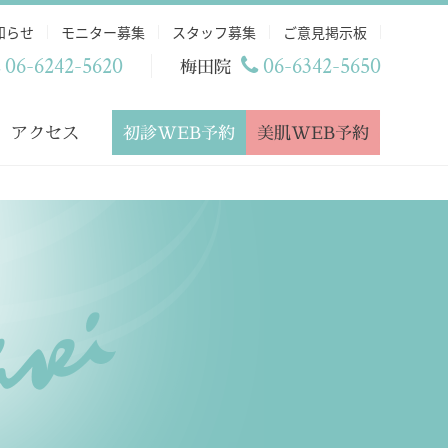
知らせ
モニター募集
スタッフ募集
ご意見掲示板
06-6242-5620
06-6342-5650
梅田院
初診WEB予約
美肌WEB予約
アクセス