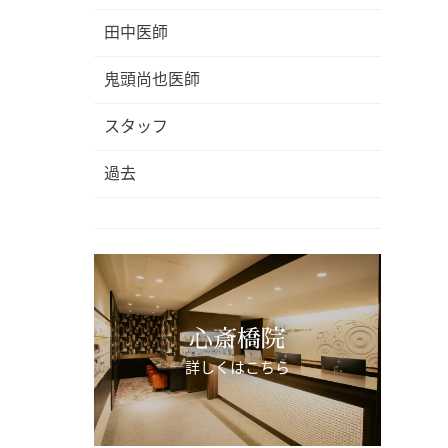
田中医師
鬼頭尚也医師
スタッフ
過去
心斎橋院
詳しくはこちら