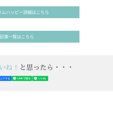
リムハッピー詳細はこちら
記事一覧はこちら
いね！
と思ったら・・・
シェアする