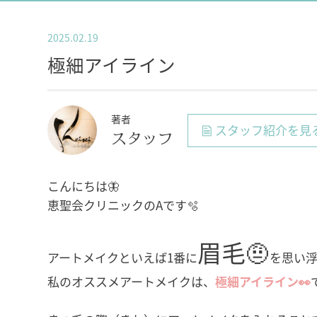
2025.02.19
極細アイライン
著者
スタッフ紹介を見
スタッフ
こんにちは🦋
恵聖会クリニックのAです🫧
眉毛🤨
アートメイクといえば1番に
を思い
私のオススメアートメイクは、
極細アイライン👀