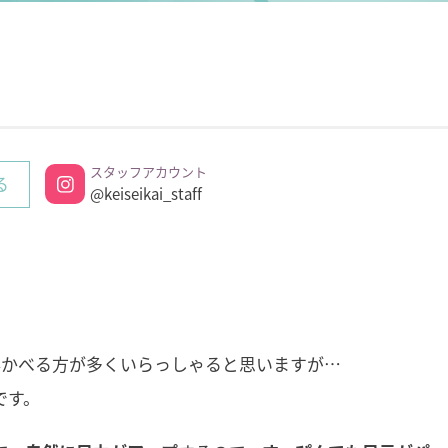
スタッフアカウント
る
@keiseikai_staff
浮かべる方が多くいらっしゃると思いますが…
です。