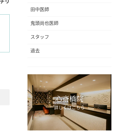
チリ
田中医師
鬼頭尚也医師
スタッフ
過去
心斎橋院
詳しくはこちら