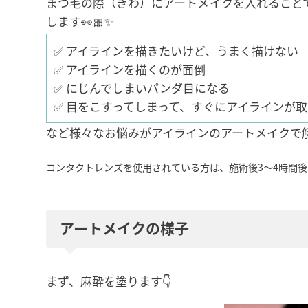
まつ毛の際（きわ）にアートメイクを入れること
します👀🎀✨
✅ アイラインを描きたいけど、うまく描けない
✅ アイラインを描くのが面倒
✅ にじんでしまいパンダ目になる
✅ 目をこすってしまって、すぐにアイラインが
など様々なお悩みがアイラインのアートメイクで
コンタクトレンズを使用されている方は、施術後3〜4時間後
アートメイクの様子
まず、麻酔を塗ります👇