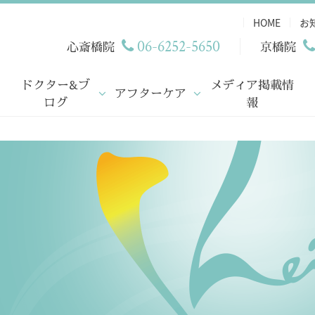
HOME
お
06-6252-5650
心斎橋院
京橋院
ドクター&ブ
メディア掲載情
アフターケア
ログ
報