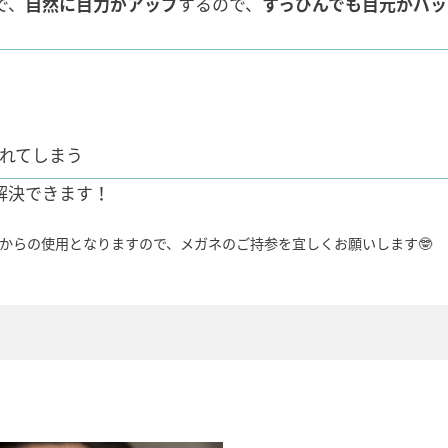
で、
自然に目力がアップ
するので、
すっぴんでも目元がパッ
取れてしまう
解決できます！
からの使用となりますので、メガネのご持参を宜しくお願いします🤓