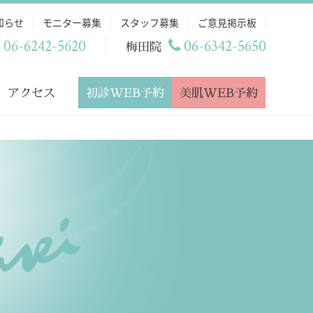
知らせ
モニター募集
スタッフ募集
ご意見掲示板
06-6242-5620
06-6342-5650
梅田院
初診WEB予約
美肌WEB予約
アクセス