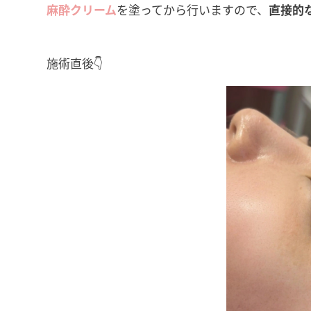
麻酔クリーム
を塗ってから行いますので、
直接的
施術直後👇