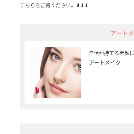
こちらをご覧ください。⬇⬇⬇
アート
自信が持てる素顔
アートメイク