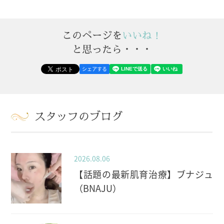
このページを
いいね！
と思ったら・・・
シェアする
スタッフのブログ
2026.08.06
【話題の最新肌育治療】ブナジュ
（BNAJU）