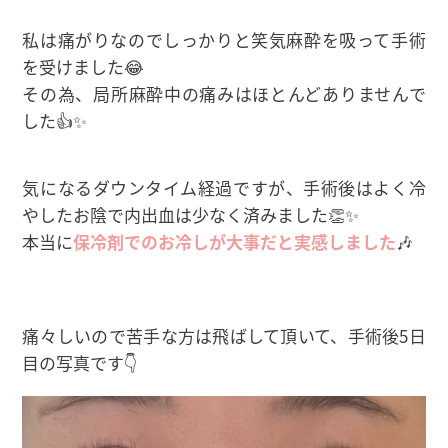
私は痛がりなのでしっかりと笑気麻酔を吸って手術
を受けました😂
その為、局所麻酔中の痛みはほとんどありませんで
した👍✨
気になるダウンタイム経過ですが、手術後はよく冷
やしたお陰で内出血は少なく済みました👏✨
本当に
保冷剤でのお冷しが大事だと実感しました
🎶
痛々しいので苦手な方は飛ばして頂いて、手術後5日
目の写真です👇