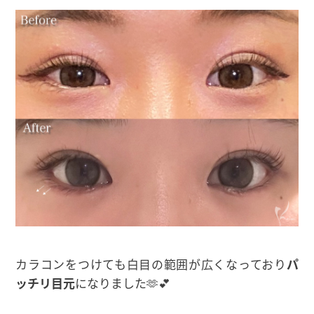
カラコンをつけても白目の範囲が広くなっており
パ
ッチリ目元
になりました🫶💕