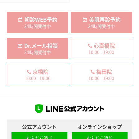
初診WEB予約
美肌再診予約
24時間受付中
24時間受付中
Dr.メール相談
心斎橋院
24時間受付中
10:00 - 19:00
京橋院
梅田院
10:00 - 19:00
10:00 - 19:00
公式アカウント
オンラインショップ
お友だち追加
お友だち追加