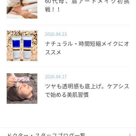
60代母、眉アートメイク初挑
戦！！
2026.04.23
ナチュラル・時間短縮メイクにオ
ススメ
2026.04.17
ツヤも透明感も底上げ。ケアシス
で始める美肌習慣
ドクター・スタッフブログ一覧