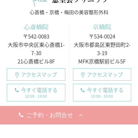
心斎橋・京橋・梅田の美容整形外科
心斎橋院
京橋院
〒542-0083
〒534-0024
大阪市中央区東心斎橋1-
大阪市都島区東野田町2-
7-30
3-19
21心斎橋ビル8F
MFK京橋駅前ビル5F
アクセスマップ
アクセスマップ
今すぐ電話する
今すぐ電話する
10:00 - 19:00
10:00 - 19:00
○月・火・水
10:00 - 19:00
10:00 - 19:00
※完全予約制
○木・金・土・日
休診日
9:00 - 18:00（電話受付