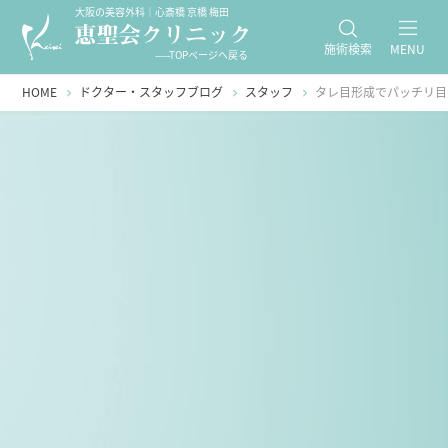
大阪の美容外科｜心斎橋 京橋 梅田
施術検索
MENU
-----TOPページへ戻る
HOME
ドクター・スタッフブログ
スタッフ
タレ目形成でパッチリ目