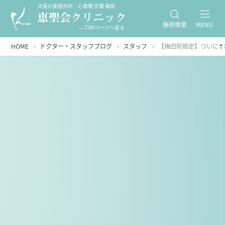
大阪の美容外科｜心斎橋 京橋 梅田
施術検索
MENU
-----TOPページへ戻る
HOME
ドクター・スタッフブログ
スタッフ
【梅田院限定】ついに❣ポ