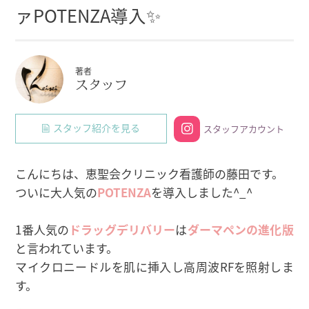
ァPOTENZA導入✨
著者
スタッフ
スタッフ紹介を見る
スタッフアカウント
こんにちは、恵聖会クリニック看護師の藤田です。
ついに大人気の
POTENZA
を導入しました^_^
1番人気の
ドラッグデリバリー
は
ダーマペンの進化版
と言われています。
マイクロニードルを肌に挿入し高周波RFを照射しま
す。