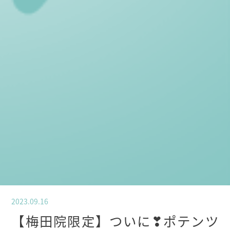
2023.09.16
【梅田院限定】ついに❣ポテンツ