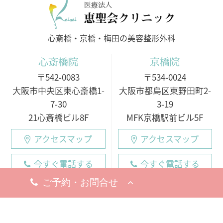
医療法人
心斎橋・京橋・梅田の美容整形外科
心斎橋院
京橋院
〒542-0083
〒534-0024
大阪市中央区東心斎橋1-
大阪市都島区東野田町2-
7-30
3-19
21心斎橋ビル8F
MFK京橋駅前ビル5F
アクセスマップ
アクセスマップ
今すぐ電話する
今すぐ電話する
10:00 - 19:00
10:00 - 19:00
○月・火・水
10:00 - 19:00
10:00 - 19:00
※完全予約制