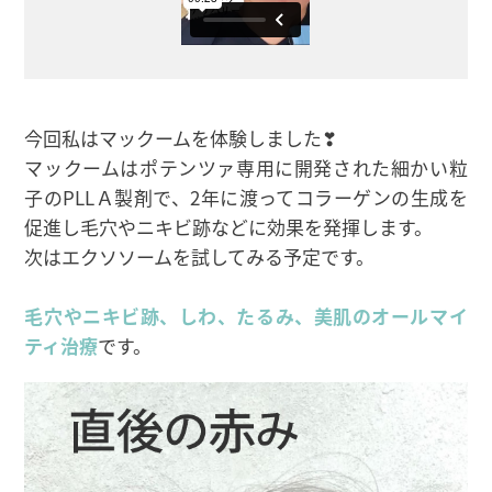
今回私はマックームを体験しました❣
マックームはポテンツァ専用に開発された細かい粒
子のPLLＡ製剤で、2年に渡ってコラーゲンの生成を
促進し毛穴やニキビ跡などに効果を発揮します。
次はエクソソームを試してみる予定です。
毛穴やニキビ跡、しわ、たるみ、美肌のオールマイ
ティ治療
です。