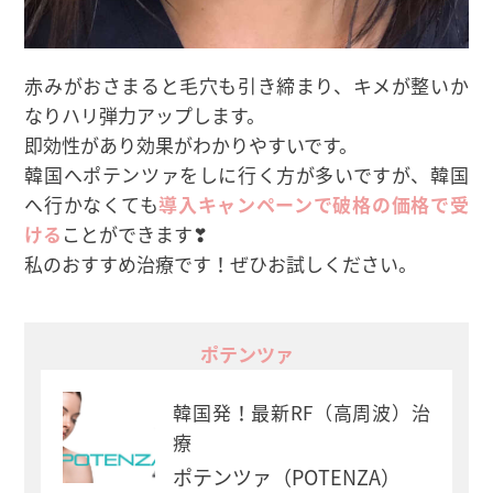
赤みがおさまると毛穴も引き締まり、キメが整いか
なりハリ弾力アップします。
即効性があり効果がわかりやすいです。
韓国へポテンツァをしに行く方が多いですが、韓国
へ行かなくても
導入キャンペーンで破格の価格で受
ける
ことができます❣
私のおすすめ治療です！ぜひお試しください。
ポテンツァ
韓国発！最新RF（高周波）治
療
ポテンツァ（POTENZA）