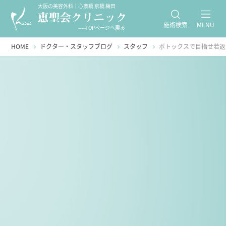
大阪の美容外科｜心斎橋 京橋 梅田
施術検索
MENU
-----TOPページへ戻る
HOME
ドクター・スタッフブログ
スタッフ
ボトックスで目指せ若返り