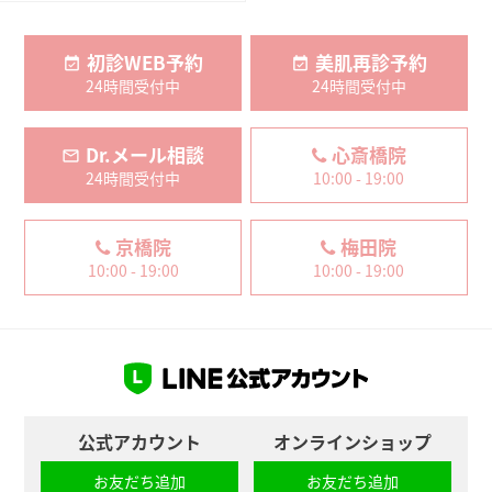
初診WEB予約
美肌再診予約
24時間受付中
24時間受付中
Dr.メール相談
心斎橋院
24時間受付中
10:00 - 19:00
京橋院
梅田院
10:00 - 19:00
10:00 - 19:00
公式アカウント
オンラインショップ
お友だち追加
お友だち追加