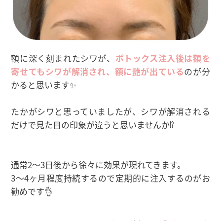
額に深く刻まれたシワが、
ボトックス注入後は額を
寄せてもシワが解消され、額に艶が出ている
のが分
かると思います✨
たかがシワと思っていましたが、シワが解消される
だけで見た目の印象が違うと思いませんか⁉
通常2〜3日後から徐々に効果が現れてきます。
3〜4ヶ月程度持続するので定期的に注入するのがお
勧めです👌