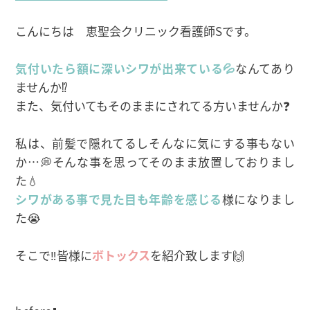
こんにちは 恵聖会クリニック看護師Sです。
気付いたら額に深いシワが出来ている💦
なんてあり
ませんか⁉
また、気付いてもそのままにされてる方いませんか❓
私は、前髪で隠れてるしそんなに気にする事もない
か…💭そんな事を思ってそのまま放置しておりまし
た💧
シワがある事で見た目も年齢を感じる
様になりまし
た😭
そこで‼皆様に
ボトックス
を紹介致します🙌