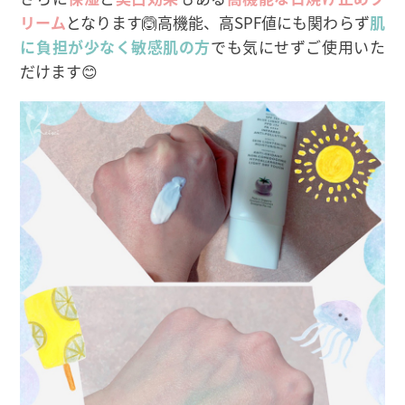
リーム
となります🙆高機能、高SPF値にも関わらず
肌
に負担が少なく敏感肌の方
でも気にせずご使用いた
だけます😊