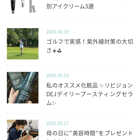
別アイクリーム3選
2026.06.10
ゴルフで実感！紫外線対策の大切
さ☀️⛳️
2026.05.23
私のオススメ化粧品 ✨️リビジョン
DEJデイリーブースティングセラ
ム✨️
2026.05.17
母の日に“美容時間”をプレゼント