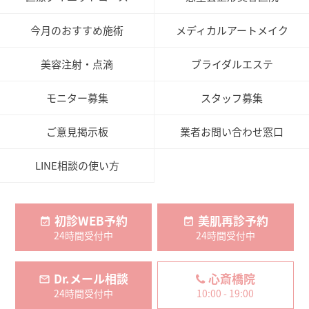
今月のおすすめ施術
メディカルアートメイク
美容注射・点滴
ブライダルエステ
モニター募集
スタッフ募集
ご意見掲示板
業者お問い合わせ窓口
LINE相談の使い方
初診WEB予約
美肌再診予約
24時間受付中
24時間受付中
Dr.メール相談
心斎橋院
24時間受付中
10:00 - 19:00