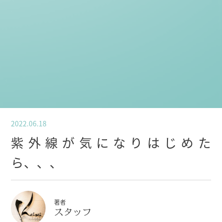
2022.06.18
紫外線が気になりはじめた
ら、、、
著者
スタッフ