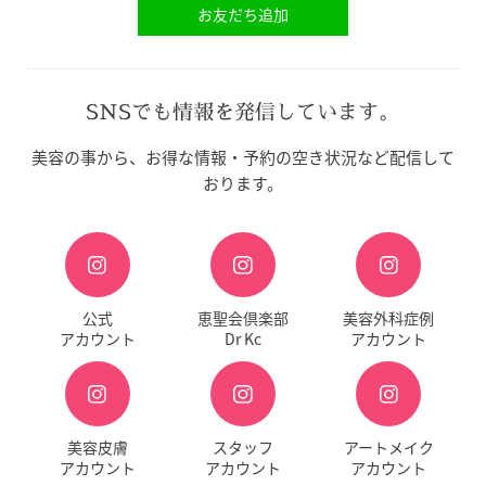
お友だち追加
SNSでも情報を発信しています。
美容の事から、お得な情報・予約の空き状況など配信して
おります。
公式
恵聖会倶楽部
美容外科症例
アカウント
Dr Kc
アカウント
美容皮膚
スタッフ
アートメイク
アカウント
アカウント
アカウント