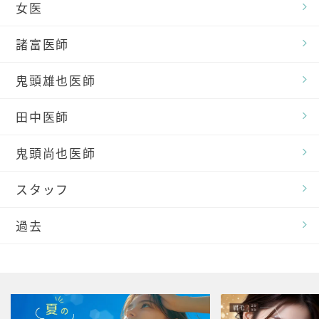
女医
諸富医師
鬼頭雄也医師
田中医師
鬼頭尚也医師
スタッフ
過去