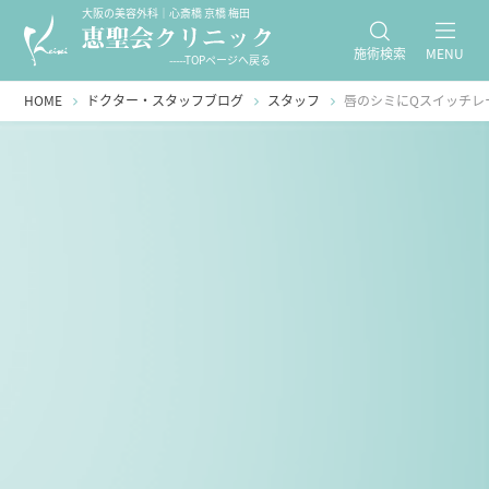
大阪の美容外科｜心斎橋 京橋 梅田
施術検索
MENU
-----TOPページへ戻る
HOME
ドクター・スタッフブログ
スタッフ
唇のシミにQスイッチレ