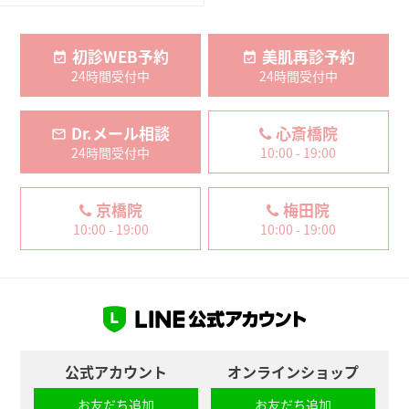
初診WEB予約
美肌再診予約
24時間受付中
24時間受付中
Dr.メール相談
心斎橋院
24時間受付中
10:00 - 19:00
京橋院
梅田院
10:00 - 19:00
10:00 - 19:00
公式アカウント
オンラインショップ
お友だち追加
お友だち追加