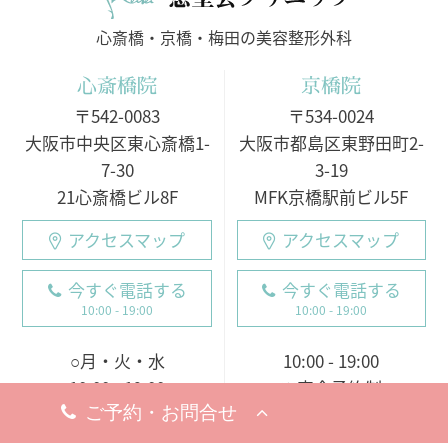
心斎橋・京橋・梅田の美容整形外科
心斎橋院
京橋院
〒542-0083
〒534-0024
大阪市中央区東心斎橋1-
大阪市都島区東野田町2-
7-30
3-19
21心斎橋ビル8F
MFK京橋駅前ビル5F
アクセスマップ
アクセスマップ
今すぐ電話する
今すぐ電話する
10:00 - 19:00
10:00 - 19:00
○月・火・水
10:00 - 19:00
10:00 - 19:00
※完全予約制
○木・金・土・日
休診日
9:00 - 18:00（電話受付