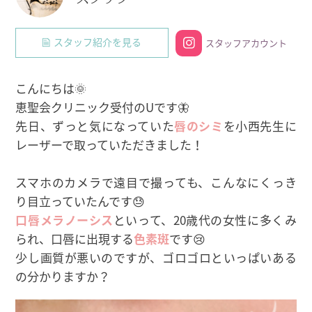
スタッフ紹介を見る
スタッフアカウント
こんにちは🌞
恵聖会クリニック受付のUです🦋
先日、ずっと気になっていた
唇のシミ
を小西先生に
レーザーで取っていただきました！
スマホのカメラで遠目で撮っても、こんなにくっき
り目立っていたんです😓
口唇メラノーシス
といって、20歳代の女性に多くみ
られ、口唇に出現する
色素斑
です😢
少し画質が悪いのですが、ゴロゴロといっぱいある
の分かりますか？