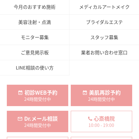
今月のおすすめ施術
メディカルアートメイク
美容注射・点滴
ブライダルエステ
モニター募集
スタッフ募集
ご意見掲示板
業者お問い合わせ窓口
LINE相談の使い方
初診WEB予約
美肌再診予約
24時間受付中
24時間受付中
Dr.メール相談
心斎橋院
24時間受付中
10:00 - 19:00