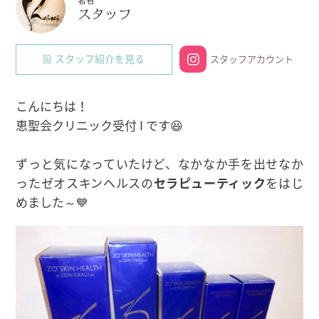
スタッフ
スタッフ紹介を見る
スタッフアカウント
こんにちは！
恵聖会クリニック受付 I です😆
ずっと気になっていたけど、なかなか手を出せなか
ったゼオスキンヘルスの
セラピューティック
をはじ
めました～💙