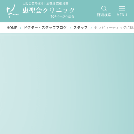
大阪の美容外科｜心斎橋 京橋 梅田
施術検索
MENU
-----TOPページへ戻る
HOME
ドクター・スタッフブログ
スタッフ
セラピューティックに挑