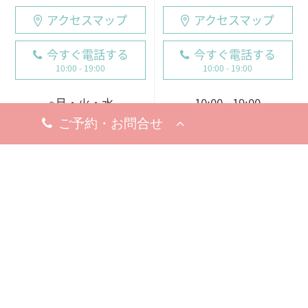
アクセスマップ
アクセスマップ
今すぐ電話する
今すぐ電話する
10:00 - 19:00
10:00 - 19:00
○月・火・水
10:00 - 19:00
10:00 - 19:00
※完全予約制
○木・金・土・日
休診日
9:00 - 18:00（電話受付
8月5日（水）
19日（水）
9:00 - 19:00）
※お問い合わせ・ご予約のお電
※完全予約制
話は承っております。
休診日
8月18日（火）
※お問い合わせ・ご予約のお電
話は承っております。
梅田院