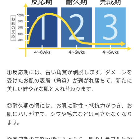
①反応期には、古い角質が剥脱します。ダメージを
受けたお肌の表層（角質）が剥がれ落ちて、新たに
美しい健やかな肌と入れ替わります。
②耐久期の頃には、お肌に耐性・抵抗力がつき、お
肌にハリがでて、シワや毛穴などは目立たなくなり
ます。
③完成期の最終段階に入ったら、肌のトラブルは改