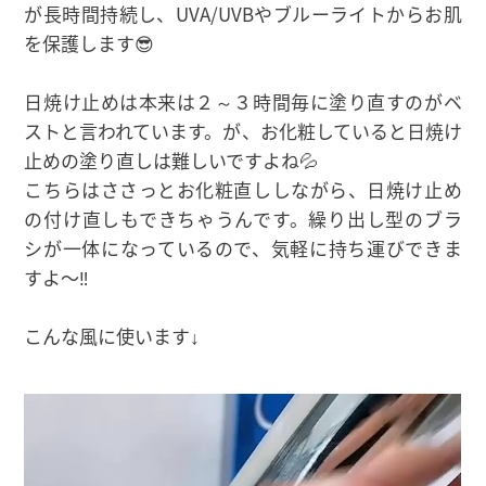
が長時間持続し、UVA/UVBやブルーライトからお肌
を保護します😎
日焼け止めは本来は２～３時間毎に塗り直すのがベ
ストと言われています。が、お化粧していると日焼け
止めの塗り直しは難しいですよね💦
こちらはささっとお化粧直ししながら、日焼け止め
の付け直しもできちゃうんです。繰り出し型のブラ
シが一体になっているので、気軽に持ち運びできま
すよ〜‼️
こんな風に使います↓