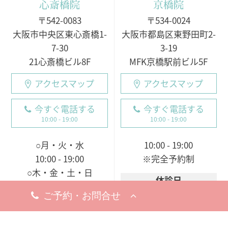
心斎橋院
京橋院
〒542-0083
〒534-0024
大阪市中央区東心斎橋1-
大阪市都島区東野田町2-
7-30
3-19
21心斎橋ビル8F
MFK京橋駅前ビル5F
アクセスマップ
アクセスマップ
今すぐ電話する
今すぐ電話する
10:00 - 19:00
10:00 - 19:00
○月・火・水
10:00 - 19:00
10:00 - 19:00
※完全予約制
○木・金・土・日
休診日
9:00 - 18:00（電話受付
8月5日（水）
19日（水）
9:00 - 19:00）
※お問い合わせ・ご予約のお電
※完全予約制
話は承っております。