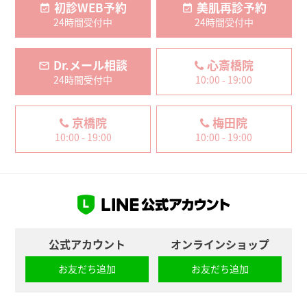
初診WEB予約
美肌再診予約
24時間受付中
24時間受付中
Dr.メール相談
心斎橋院
24時間受付中
10:00 - 19:00
京橋院
梅田院
10:00 - 19:00
10:00 - 19:00
公式アカウント
オンラインショップ
お友だち追加
お友だち追加