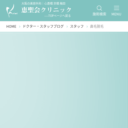
大阪の美容外科｜心斎橋 京橋 梅田
施術検索
MENU
-----TOPページへ戻る
HOME
ドクター・スタッフブログ
スタッフ
鼻毛脱毛