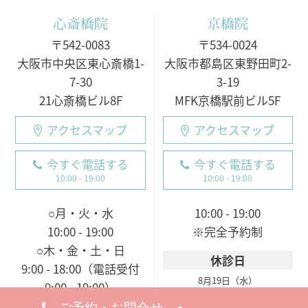
心斎橋院
京橋院
〒542-0083
〒534-0024
大阪市中央区東心斎橋1-
大阪市都島区東野田町2-
7-30
3-19
21心斎橋ビル8F
MFK京橋駅前ビル5F
アクセスマップ
アクセスマップ
今すぐ電話する
今すぐ電話する
10:00 - 19:00
10:00 - 19:00
○月・火・水
10:00 - 19:00
10:00 - 19:00
※完全予約制
○木・金・土・日
休診日
9:00 - 18:00（電話受付
8月19日（水）
9:00 - 19:00）
※お問い合わせ・ご予約のお電
※完全予約制