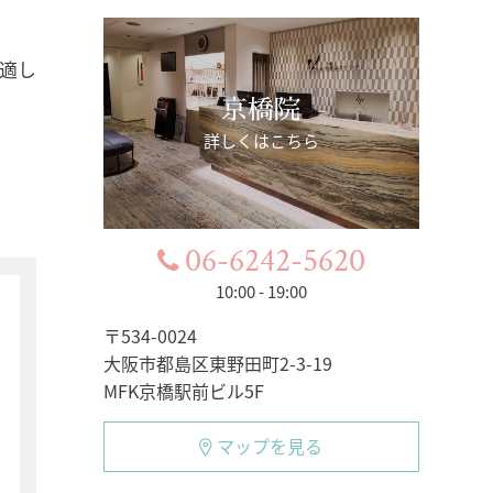
適し
京橋院
詳しくはこちら
06-6242-5620
10:00 - 19:00
〒534-0024
大阪市都島区東野田町2-3-19
MFK京橋駅前ビル5F
マップを見る