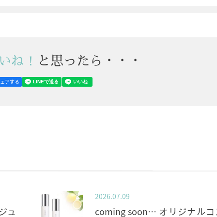
いね！
と思ったら・・・
シェアする
2026.07.09
ジュ
coming soon… オリジナル