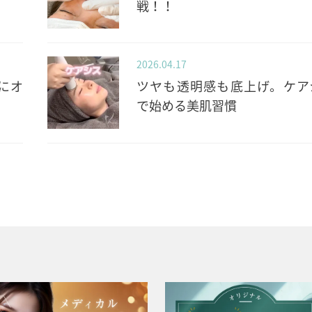
戦！！
2026.04.17
にオ
ツヤも透明感も底上げ。ケア
で始める美肌習慣