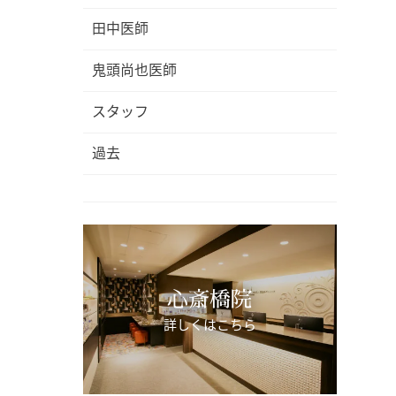
田中医師
鬼頭尚也医師
スタッフ
過去
心斎橋院
詳しくはこちら