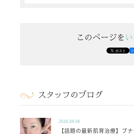
このページを
い
スタッフのブログ
2026.08.06
【話題の最新肌育治療】ブナ