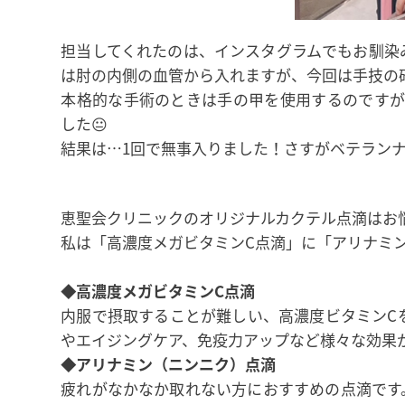
担当してくれたのは、インスタグラムでもお馴染
は肘の内側の血管から入れますが、今回は手技の
本格的な手術のときは手の甲を使用するのですが
した😐
結果は…1回で無事入りました！さすがベテランナ
恵聖会クリニックのオリジナルカクテル点滴はお
私は「高濃度メガビタミンC点滴」に「アリナミ
◆高濃度メガビタミンC点滴
内服で摂取することが難しい、高濃度ビタミンC
やエイジングケア、免疫力アップなど様々な効果
◆アリナミン（ニンニク）点滴
疲れがなかなか取れない方におすすめの点滴です