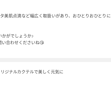
タ美肌点滴など幅広く取扱いがあり、おひとりおひとりに
いかがでしょうか♪
い合わせくださいね😘
オリジナルカクテルで美しく元気に