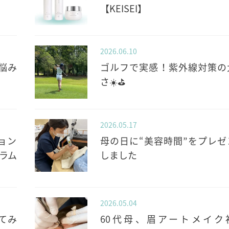
【KEISEI】
2026.06.10
悩み
ゴルフで実感！紫外線対策の
さ☀️⛳️
2026.05.17
ョン
母の日に“美容時間”をプレゼ
ラム
しました
2026.05.04
てみ
60代母、眉アートメイク