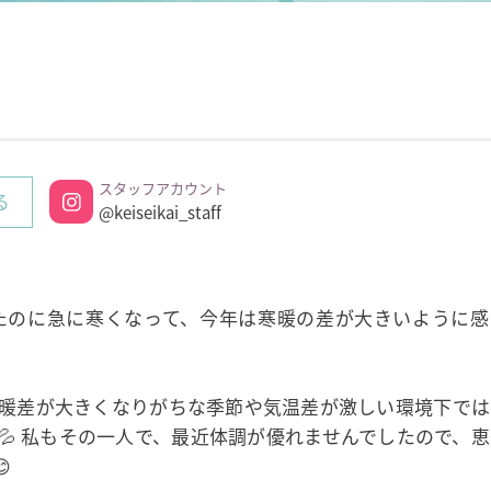
スタッフアカウント
る
@keiseikai_staff
たのに急に寒くなって、今年は寒暖の差が大きいように感
暖差が大きくなりがちな季節や気温差が激しい環境下では
💦 私もその一人で、最近体調が優れませんでしたので、
