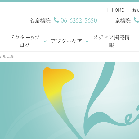
HOME
お
06-6252-5650
心斎橋院
京橋院
ドクター&ブ
メディア掲載情
アフターケア
ログ
報
テル点滴