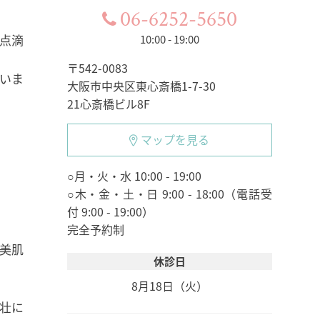
06-6252-5650
や点滴
10:00 - 19:00
〒542-0083
いま
大阪市中央区東心斎橋1-7-30
21心斎橋ビル8F
マップを見る
○月・火・水 10:00 - 19:00
○木・金・土・日 9:00 - 18:00（電話受
付 9:00 - 19:00）
完全予約制
美肌
休診日
8月18日（火）
強壮に