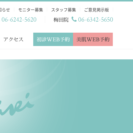
知らせ
モニター募集
スタッフ募集
ご意見掲示板
06-6242-5620
06-6342-5650
梅田院
初診WEB予約
美肌WEB予約
アクセス