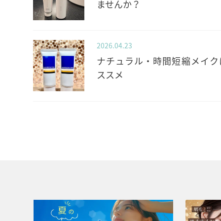
ませんか？
2026.04.23
ナチュラル・時間短縮メイク
ススメ