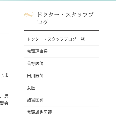
ドクター・スタッフブ
ログ
ドクター・スタッフブログ一覧
鬼頭理事長
菅野医師
じま
田川医師
女医
、思
諸富医師
恵聖会
鬼頭雄也医師