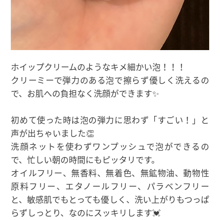
ホイップクリームのようなキメ細かい泡！！！
クリーミーで弾力のある泡で擦らず優しく洗えるの
で、お肌への負担なく洗顔ができます✨
初めて使った時は泡の弾力に思わず「すごい！」と
声が出ちゃいました👏
洗顔ネットを使わずワンプッシュで泡ができるの
で、忙しい朝の時間にもピッタリです。
オイルフリー、無香料、無着色、無鉱物油、動物性
原料フリー、エタノールフリー、パラベンフリー
と、敏感肌でもとっても優しく、洗い上がりもつっぱ
らずしっとり、なのにスッキリします💓