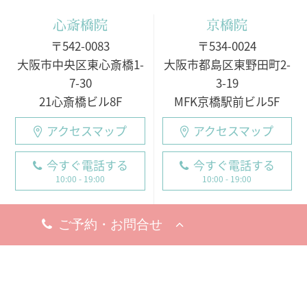
心斎橋院
京橋院
〒542-0083
〒534-0024
大阪市中央区東心斎橋1-
大阪市都島区東野田町2-
7-30
3-19
21心斎橋ビル8F
MFK京橋駅前ビル5F
アクセスマップ
アクセスマップ
今すぐ電話する
今すぐ電話する
10:00 - 19:00
10:00 - 19:00
○月・火・水
10:00 - 19:00
10:00 - 19:00
※完全予約制
○木・金・土・日
休診日
9:00 - 18:00（電話受付
8月19日（水）
9:00 - 19:00）
※お問い合わせ・ご予約のお電
※完全予約制