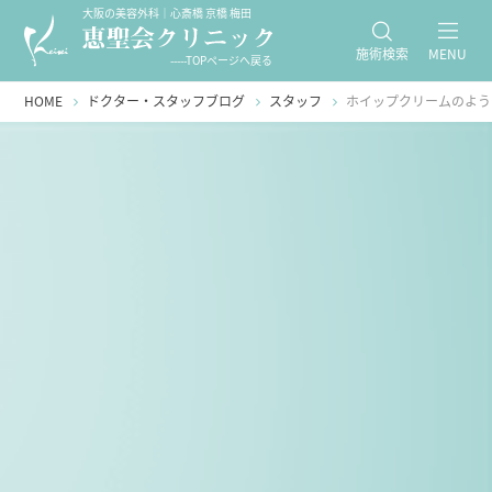
大阪の美容外科｜心斎橋 京橋 梅田
施術検索
MENU
-----TOPページへ戻る
HOME
ドクター・スタッフブログ
スタッフ
ホイップクリームのよう