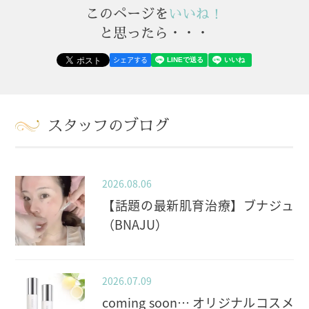
このページを
いいね！
と思ったら・・・
シェアする
スタッフのブログ
2026.08.06
【話題の最新肌育治療】ブナジュ
（BNAJU）
2026.07.09
coming soon… オリジナルコスメ