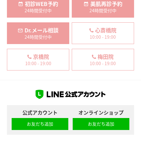
初診WEB予約
美肌再診予約
24時間受付中
24時間受付中
Dr.メール相談
心斎橋院
24時間受付中
10:00 - 19:00
京橋院
梅田院
10:00 - 19:00
10:00 - 19:00
公式アカウント
オンラインショップ
お友だち追加
お友だち追加