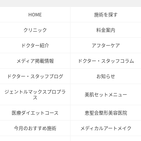
HOME
施術を探す
クリニック
料金案内
ドクター紹介
アフターケア
メディア掲載情報
ドクター・スタッフコラム
ドクター・スタッフブログ
お知らせ
ジェントルマックスプロプラ
美肌セットメニュー
ス
医療ダイエットコース
恵聖会整形美容医院
今月のおすすめ施術
メディカルアートメイク