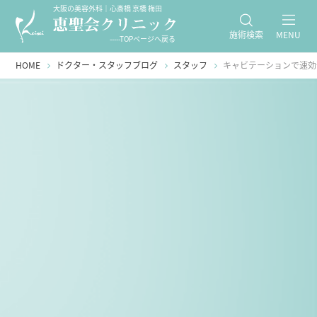
大阪の美容外科｜心斎橋 京橋 梅田
施術検索
MENU
-----TOPページへ戻る
HOME
ドクター・スタッフブログ
スタッフ
キャビテーションで速効