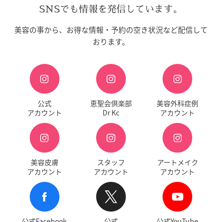
SNSでも情報を発信しています。
美容の事から、お得な情報・予約の空き状況など配信して
おります。
公式
恵聖会倶楽部
美容外科症例
アカウント
Dr Kc
アカウント
美容皮膚
スタッフ
アートメイク
アカウント
アカウント
アカウント
公式Facebook
公式
公式YouTube