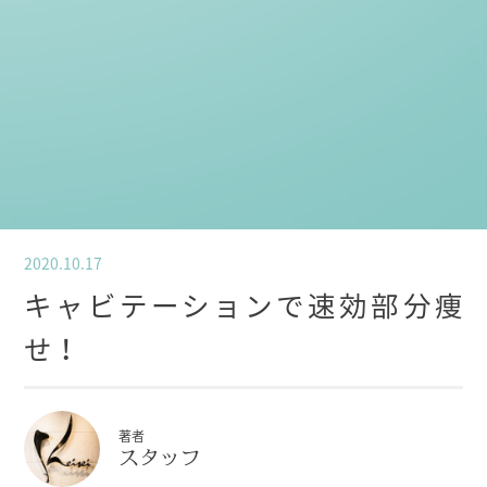
2020.10.17
キャビテーションで速効部分痩
せ！
著者
スタッフ