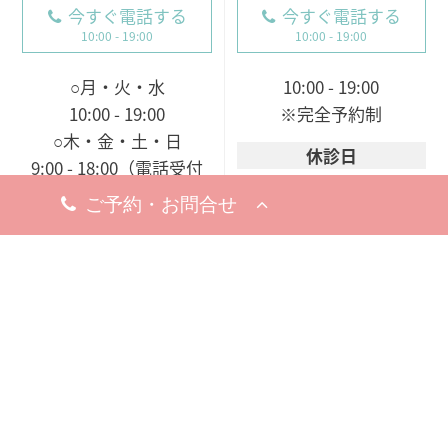
今すぐ電話する
今すぐ電話する
10:00 - 19:00
10:00 - 19:00
○月・火・水
10:00 - 19:00
10:00 - 19:00
※完全予約制
○木・金・土・日
休診日
9:00 - 18:00（電話受付
8月5日（水）
19日（水）
9:00 - 19:00）
※お問い合わせ・ご予約のお電
※完全予約制
話は承っております。
休診日
8月18日（火）
※お問い合わせ・ご予約のお電
話は承っております。
梅田院
〒530-0002
大阪市北区曽根崎新地1-