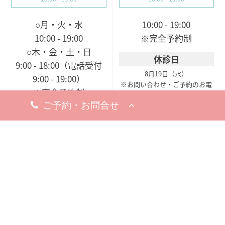
○月・火・水
10:00 - 19:00
10:00 - 19:00
※完全予約制
○木・金・土・日
休診日
9:00 - 18:00（電話受付
8月19日（水）
9:00 - 19:00）
※お問い合わせ・ご予約のお電
※完全予約制
話は承っております。
休診日
8月18日（火）
※お問い合わせ・ご予約のお電
話は承っております。
梅田院
〒530-0002
大阪市北区曽根崎新地1-
8-19
梅新ビル5F