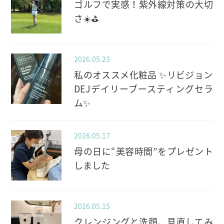
ゴルフで実感！紫外線対策の大切
さ☀️⛳️
2026.05.23
私のオススメ化粧品 ✨️リビジョン
DEJデイリーブースティングセラ
ム✨️
2026.05.17
母の日に“美容時間”をプレゼント
しました
2026.05.15
クレンジングと洗顔、見直してみ