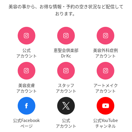
美容の事から、お得な情報・予約の空き状況など配信して
おります。
公式
恵聖会倶楽部
美容外科症例
アカウント
Dr Kc
アカウント
美容皮膚
スタッフ
アートメイク
アカウント
アカウント
アカウント
公式Facebook
公式
公式YouTube
ページ
アカウント
チャンネル