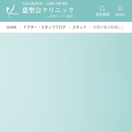
大阪の美容外科｜心斎橋 京橋 梅田
施術検索
MENU
-----TOPページへ戻る
HOME
ドクター・スタッフブログ
スタッフ
日焼け後の乾燥に♫