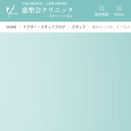
大阪の美容外科｜心斎橋 京橋 梅田
施術検索
MENU
-----TOPページへ戻る
HOME
ドクター・スタッフブログ
スタッフ
肌のトーンも、とーんと