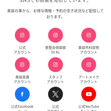
SNSでも情報を発信しています。
美容の事から、お得な情報・予約の空き状況など配信して
おります。
公式
恵聖会倶楽部
美容外科症例
アカウント
Dr Kc
アカウント
美容皮膚
スタッフ
アートメイク
アカウント
アカウント
アカウント
公式Facebook
公式
公式YouTube
ページ
アカウント
チャンネル