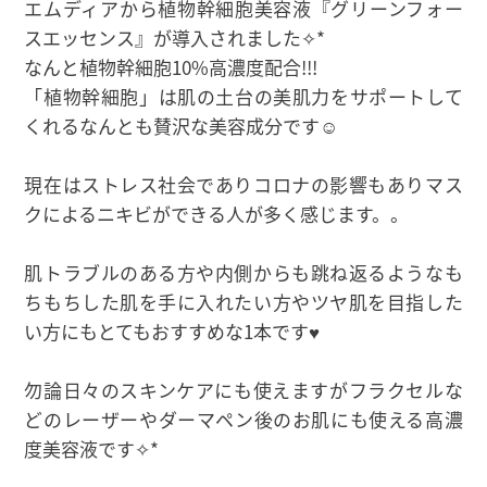
エムディアから植物幹細胞美容液『グリーンフォー
スエッセンス』が導入されました✧*
なんと植物幹細胞10%高濃度配合!!!
「植物幹細胞」は肌の土台の美肌力をサポートして
くれるなんとも賛沢な美容成分です☺
現在はストレス社会でありコロナの影響もありマス
クによるニキビができる人が多く感じます。。
肌トラブルのある方や内側からも跳ね返るようなも
ちもちした肌を手に入れたい方やツヤ肌を目指した
い方にもとてもおすすめな1本です♥
勿論日々のスキンケアにも使えますがフラクセルな
どのレーザーやダーマペン後のお肌にも使える高濃
度美容液です✧*