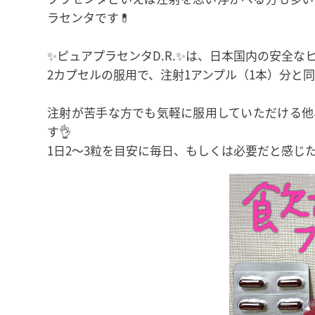
ラセンタです💊
✨ピュアプラセンタD.R.✨は、日本国内の安全な
2カプセルの服用で、注射1アンプル（1本）分と
注射が苦手な方でも気軽に服用していただける他
す👌
1日2〜3粒を目安に毎日、もしくは必要だと感じた