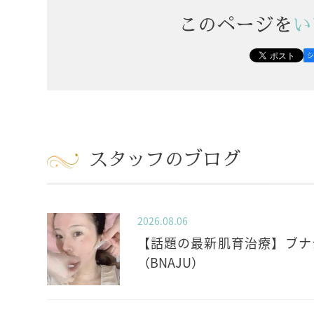
このページを
い
スタッフのブログ
2026.08.06
【話題の最新肌育治療】ブナ
（BNAJU）