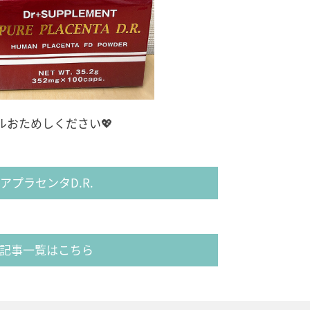
おためしください💖
アプラセンタD.R.
記事一覧はこちら