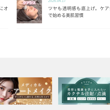
2026.04.17
にオ
ツヤも透明感も底上げ。ケア
で始める美肌習慣