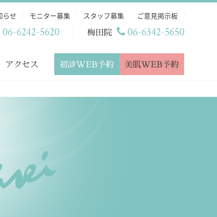
知らせ
モニター募集
スタッフ募集
ご意見掲示板
06-6242-5620
06-6342-5650
梅田院
初診WEB予約
美肌WEB予約
アクセス