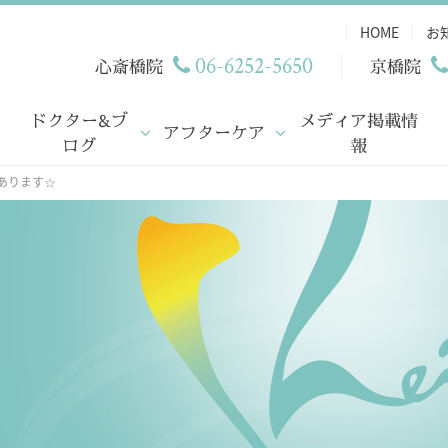
HOME
お
06-6252-5650
心斎橋院
京橋院
ドクター&ブ
メディア掲載情
アフターケア
ログ
報
あります☆