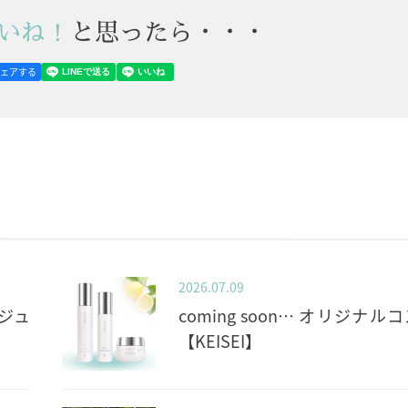
いね！
と思ったら・・・
シェアする
2026.07.09
ジュ
coming soon… オリジナル
【KEISEI】