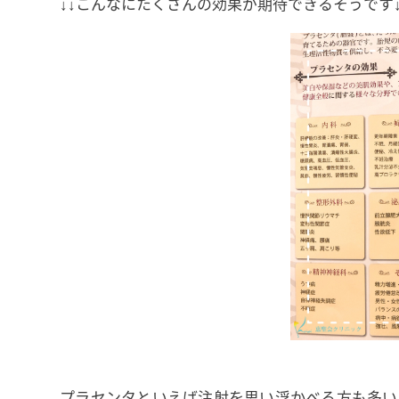
↓↓こんなにたくさんの効果が期待できるそうです↓
プラセンタといえば注射を思い浮かべる方も多い