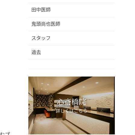
田中医師
鬼頭尚也医師
スタッフ
過去
心斎橋院
詳しくはこちら
むプ