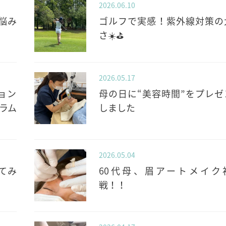
2026.06.10
悩み
ゴルフで実感！紫外線対策の
さ☀️⛳️
2026.05.17
ョン
母の日に“美容時間”をプレゼ
ラム
しました
2026.05.04
てみ
60代母、眉アートメイク
戦！！