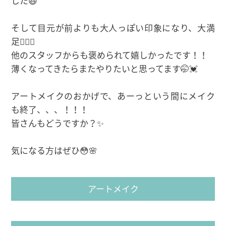
した️😆
そして目元が前よりも大人っぽい印象になり、大満
足🙆‍♀️✨
他のスタッフからも褒められて嬉しかったです！！
薄くなってきたらまたやりたいと思ってます🤭💓
アートメイクのおかげで、あーっという間にメイク
も終了、、、！！！
皆さんもどうですか？✨
気になる方はぜひ😳🌸
アートメイク