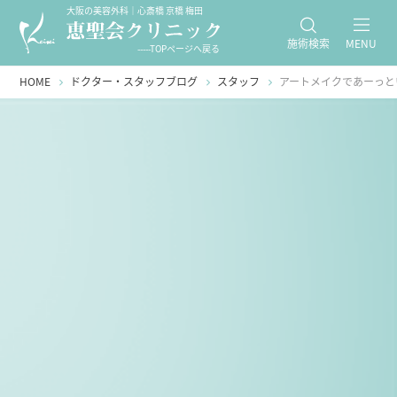
大阪の美容外科｜心斎橋 京橋 梅田
施術検索
MENU
-----TOPページへ戻る
HOME
ドクター・スタッフブログ
スタッフ
アートメイクであーっと