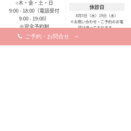
○木・金・土・日
休診日
9:00 - 18:00（電話受付
8月5日（水）
19日（水）
9:00 - 19:00）
※お問い合わせ・ご予約のお電
※完全予約制
話は承っております。
休診日
8月18日（火）
※お問い合わせ・ご予約のお電
話は承っております。
梅田院
〒530-0002
大阪市北区曽根崎新地1-
8-19
梅新ビル5F
アクセスマップ
今すぐ電話する