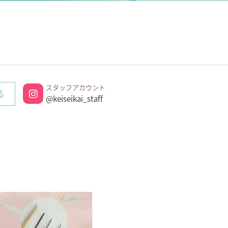
スタッフアカウント
る
@keiseikai_staff