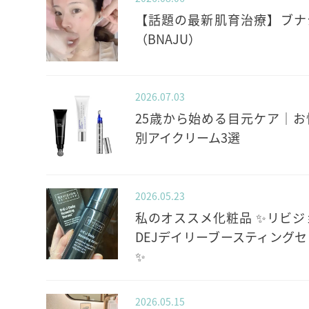
【話題の最新肌育治療】ブナ
（BNAJU）
2026.07.03
25歳から始める目元ケア｜お
別アイクリーム3選
2026.05.23
私のオススメ化粧品 ✨️リビジ
DEJデイリーブースティングセ
✨️
2026.05.15