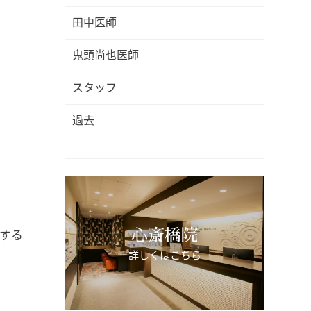
田中医師
鬼頭尚也医師
スタッフ
過去
心斎橋院
する
詳しくはこちら