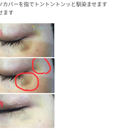
ツカバーを指でトントントンッと馴染ませます
せます