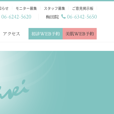
知らせ
モニター募集
スタッフ募集
ご意見掲示板
06-6242-5620
06-6342-5650
梅田院
初診WEB予約
美肌WEB予約
アクセス