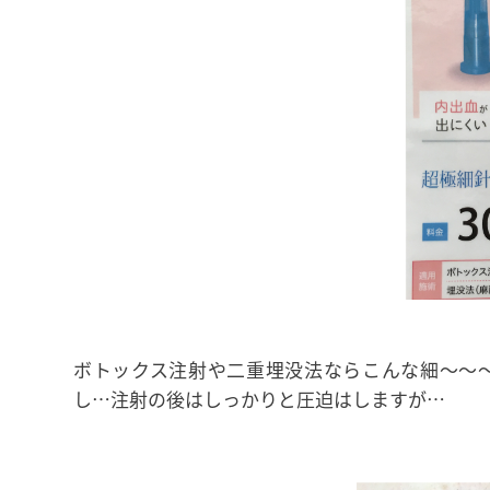
ボトックス注射や二重埋没法ならこんな細〜〜
し…注射の後はしっかりと圧迫はしますが…