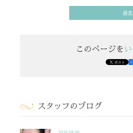
過去
このページを
い
スタッフのブログ
2026.08.06