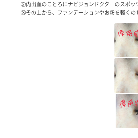
②内出血のことろにナビジョンドクターのスポッ
③その上から、ファンデーションやお粉を軽くの