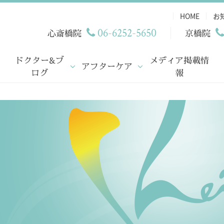
HOME
お
06-6252-5650
心斎橋院
京橋院
ドクター&ブ
メディア掲載情
アフターケア
ログ
報