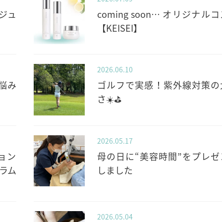
ジュ
coming soon… オリジナル
【KEISEI】
2026.06.10
悩み
ゴルフで実感！紫外線対策の
さ☀️⛳️
2026.05.17
ョン
母の日に“美容時間”をプレゼ
ラム
しました
2026.05.04