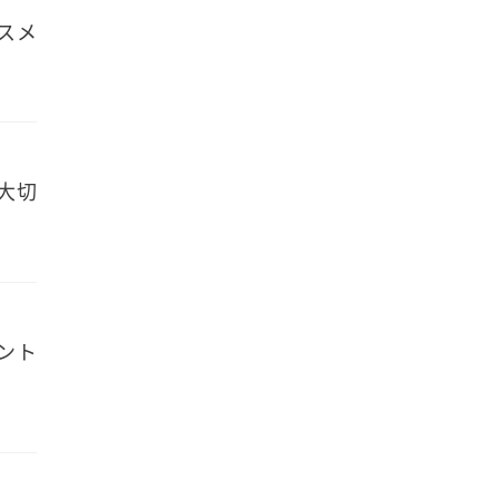
コスメ
大切
ント