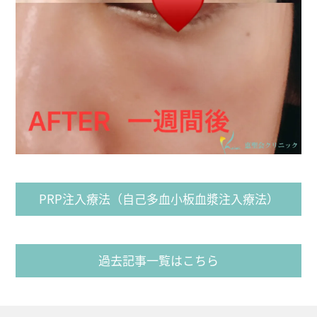
PRP注入療法（自己多血小板血漿注入療法）
過去記事一覧はこちら