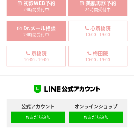
初診WEB予約
美肌再診予約
24時間受付中
24時間受付中
Dr.メール相談
心斎橋院
24時間受付中
10:00 - 19:00
京橋院
梅田院
10:00 - 19:00
10:00 - 19:00
公式アカウント
オンラインショップ
お友だち追加
お友だち追加