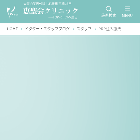
大阪の美容外科｜心斎橋 京橋 梅田
施術検索
MENU
-----TOPページへ戻る
HOME
ドクター・スタッフブログ
スタッフ
PRP注入療法