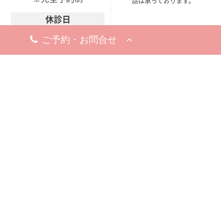
話は承っております。
休診日
8月18日（火）
※お問い合わせ・ご予約のお電
話は承っております。
梅田院
〒530-0002
大阪市北区曽根崎新地1-
8-19
梅新ビル5F
アクセスマップ
今すぐ電話する
10:00 - 19:00
10:00 - 19:00