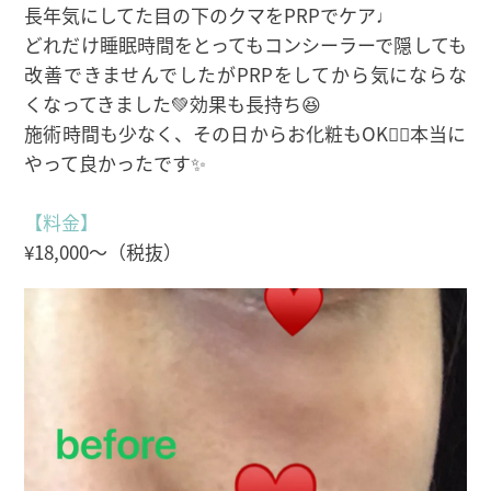
長年気にしてた目の下のクマをPRPでケア♩
どれだけ睡眠時間をとってもコンシーラーで隠しても
改善できませんでしたがPRPをしてから気にならな
くなってきました💚効果も長持ち😆
施術時間も少なく、その日からお化粧もOK🙆‍♀本当に
やって良かったです✨
【料金】
¥18,000〜（税抜）