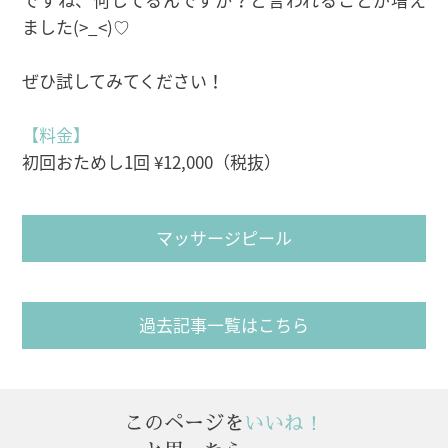
ました(>_<)♡
ぜひ試してみてください！
【料金】
初回おためし1回 ¥12,000（税抜）
マッサージピール
過去記事一覧はこちら
このページを
いいね！