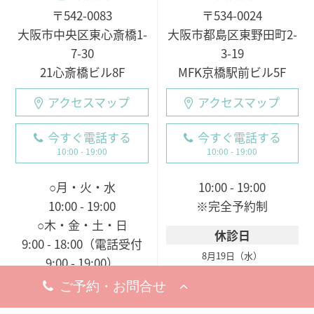
〒542-0083
〒534-0024
大阪市中央区東心斎橋1-
大阪市都島区東野田町2-
7-30
3-19
21心斎橋ビル8F
MFK京橋駅前ビル5F
アクセスマップ
アクセスマップ
今すぐ電話する
今すぐ電話する
10:00 - 19:00
10:00 - 19:00
○月・火・水
10:00 - 19:00
10:00 - 19:00
※完全予約制
○木・金・土・日
休診日
9:00 - 18:00（電話受付
8月19日（水）
9:00 - 19:00）
※お問い合わせ・ご予約のお電
※完全予約制
話は承っております。
休診日