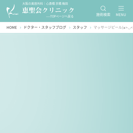
大阪の美容外科｜心斎橋 京橋 梅田
施術検索
MENU
-----TOPページへ戻る
HOME
ドクター・スタッフブログ
スタッフ
マッサージピール(๑>◡<