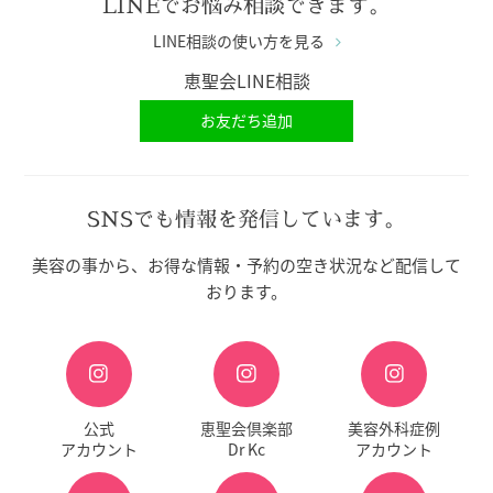
LINEでお悩み相談できます。
LINE相談の使い方を見る
恵聖会LINE相談
お友だち追加
SNSでも情報を発信しています。
美容の事から、お得な情報・予約の空き状況など配信して
おります。
公式
恵聖会倶楽部
美容外科症例
アカウント
Dr Kc
アカウント