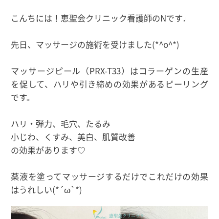
こんちには！恵聖会クリニック看護師のNです♩
先日、マッサージの施術を受けました(*^o^*)
マッサージピール（PRX-T33）はコラーゲンの生産
を促して、ハリや引き締めの効果があるピーリング
です。
ハリ・弾力、毛穴、たるみ
小じわ、くすみ、美白、肌質改善
の効果があります♡
薬液を塗ってマッサージするだけでこれだけの効果
はうれしい(*´ω`*)