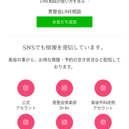
LINE相談の使い方を見る
恵聖会LINE相談
お友だち追加
SNSでも情報を発信しています。
美容の事から、お得な情報・予約の空き状況など配信して
おります。
公式
恵聖会倶楽部
美容外科症例
アカウント
Dr Kc
アカウント