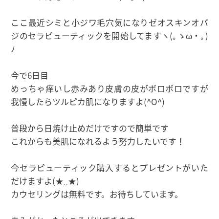
ここ最近シミと小ジワ毛穴気になりゼオスキンオバ
ジのセラピューティックを開始してますヽ(｡ゝω・｡)
ﾉ
今で6日目
めっちゃ痒いし赤みあり皮膚の皮がボロボロですが
我慢したらツルピカ肌になりますよ(^O^)
普段から日焼け止めだけですので簡単です
これからも美肌になれるよう努力したいです！
今セラピューティック購入するとプレゼントがいた
だけますよ(★‿★)
カウセリングは無料です。お待ちしています。