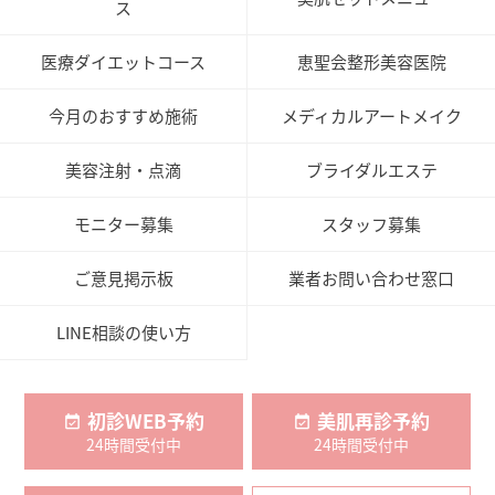
ス
医療ダイエットコース
恵聖会整形美容医院
今月のおすすめ施術
メディカルアートメイク
美容注射・点滴
ブライダルエステ
モニター募集
スタッフ募集
ご意見掲示板
業者お問い合わせ窓口
LINE相談の使い方
初診WEB予約
美肌再診予約
24時間受付中
24時間受付中