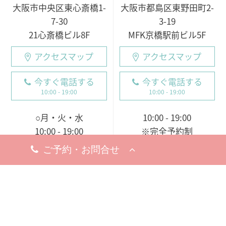
大阪市中央区東心斎橋1-
大阪市都島区東野田町2-
7-30
3-19
21心斎橋ビル8F
MFK京橋駅前ビル5F
アクセスマップ
アクセスマップ
今すぐ電話する
今すぐ電話する
10:00 - 19:00
10:00 - 19:00
○月・火・水
10:00 - 19:00
10:00 - 19:00
※完全予約制
○木・金・土・日
休診日
9:00 - 18:00（電話受付
8月19日（水）
9:00 - 19:00）
※お問い合わせ・ご予約のお電
※完全予約制
話は承っております。
休診日
8月18日（火）