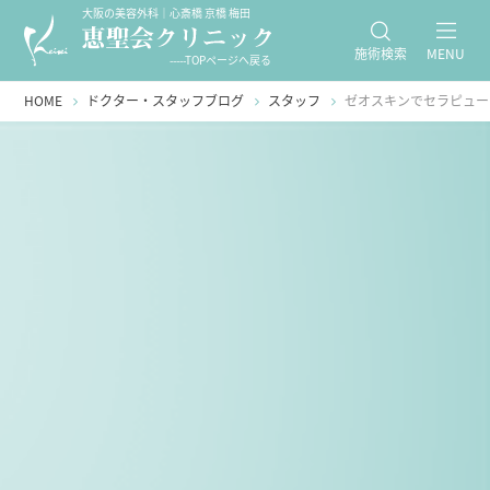
大阪の美容外科｜心斎橋 京橋 梅田
施術検索
MENU
-----TOPページへ戻る
HOME
ドクター・スタッフブログ
スタッフ
ゼオスキンでセラピュー