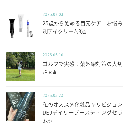
2026.07.03
25歳から始める目元ケア｜お悩み
別アイクリーム3選
2026.06.10
ゴルフで実感！紫外線対策の大切
さ☀️⛳️
2026.05.23
私のオススメ化粧品 ✨️リビジョン
DEJデイリーブースティングセラ
ム✨️