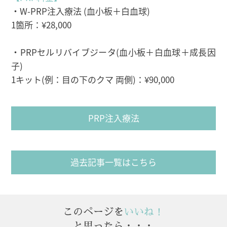
・W-PRP注入療法 (血小板＋白血球)
1箇所：¥28,000
・PRPセルリバイブジータ(血小板＋白血球＋成長因
子)
1キット(例：目の下のクマ 両側)：¥90,000
PRP注入療法
過去記事一覧はこちら
このページを
いいね！
と思ったら・・・