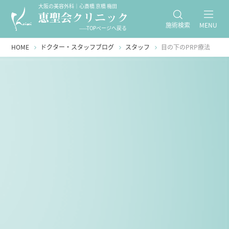
大阪の美容外科｜心斎橋 京橋 梅田
施術検索
MENU
-----TOPページへ戻る
HOME
ドクター・スタッフブログ
スタッフ
目の下のPRP療法