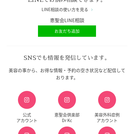
LINE相談の使い方を見る
恵聖会LINE相談
お友だち追加
SNSでも情報を発信しています。
美容の事から、お得な情報・予約の空き状況など配信して
おります。
公式
恵聖会倶楽部
美容外科症例
アカウント
Dr Kc
アカウント