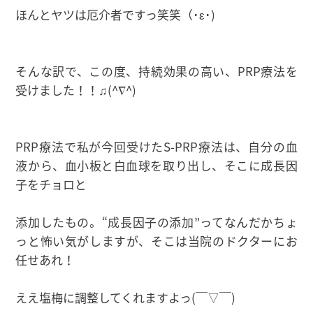
ほんとヤツは厄介者ですっ笑笑（･ε･)
そんな訳で、この度、持続効果の高い、PRP療法を
受けました！！♫(^∇^)
PRP療法で私が今回受けたS-PRP療法は、自分の血
液から、血小板と白血球を取り出し、そこに成長因
子をチョロと
添加したもの。“成長因子の添加”ってなんだかちょ
っと怖い気がしますが、そこは当院のドクターにお
任せあれ！
ええ塩梅に調整してくれますよっ(￣▽￣)