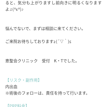
ると、気分も上がりますし前向きに明るくなります
よ♫(^ε^)♪
悩んでないで、まずは相談に来てください。
ご来院お待ちしております≧(´▽｀)≦
恵聖会クリニック 受付 K・Tでした。
【リスク・副作用】
内出血
※術後のフォローは、責任を持って行います。
【PRP料金】