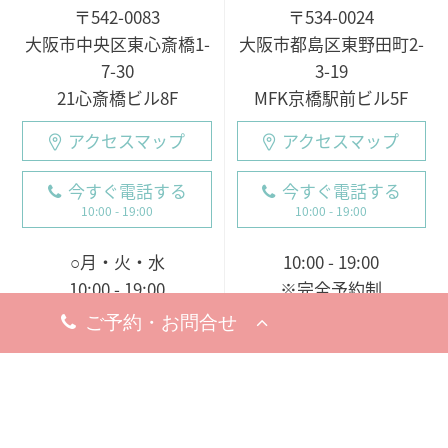
〒542-0083
〒534-0024
大阪市中央区東心斎橋1-
大阪市都島区東野田町2-
7-30
3-19
21心斎橋ビル8F
MFK京橋駅前ビル5F
アクセスマップ
アクセスマップ
今すぐ電話する
今すぐ電話する
10:00 - 19:00
10:00 - 19:00
○月・火・水
10:00 - 19:00
10:00 - 19:00
※完全予約制
○木・金・土・日
休診日
9:00 - 18:00（電話受付
8月5日（水）
19日（水）
9:00 - 19:00）
※お問い合わせ・ご予約のお電
※完全予約制
話は承っております。
休診日