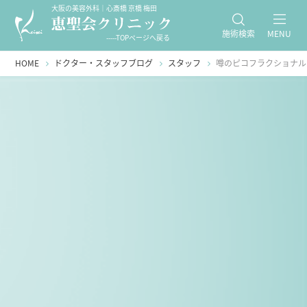
大阪の美容外科｜心斎橋 京橋 梅田
施術検索
MENU
-----TOPページへ戻る
HOME
ドクター・スタッフブログ
スタッフ
噂のピコフラクショナル