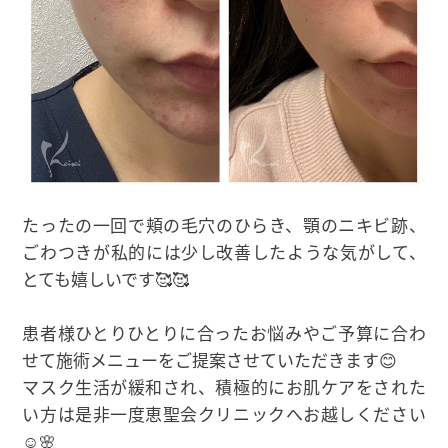
たったの一回で頬の毛穴のひらき、顎のニキビ跡、
ごわつきが私的には少し改善したような気がして、
とても嬉しいです🥰🥰
患者様ひとりひとりに合ったお悩みやご予算に合わ
せて施術メニューをご提案させていただきます😊
マスク生活が緩和され、積極的にお肌ケアをされた
い方は是非一度恵聖会クリニックへお越しください
☺🌸