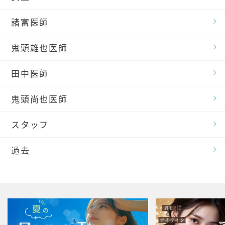
諸富医師
鬼頭雄也医師
田中医師
鬼頭尚也医師
スタッフ
過去