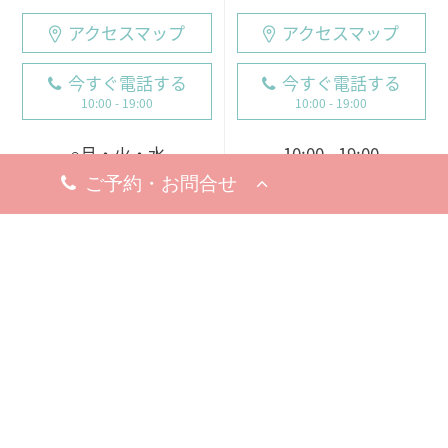
アクセスマップ
アクセスマップ
今すぐ電話する
今すぐ電話する
10:00 - 19:00
10:00 - 19:00
○月・火・水
10:00 - 19:00
10:00 - 19:00
※完全予約制
○木・金・土・日
休診日
9:00 - 18:00（電話受付
8月19日（水）
9:00 - 19:00）
※お問い合わせ・ご予約のお電
※完全予約制
話は承っております。
休診日
8月18日（火）
※お問い合わせ・ご予約のお電
話は承っております。
梅田院