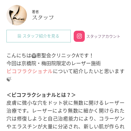
著者
スタッフ
スタッフ紹介を見る
スタッフアカウント
こんにちは🥝恵聖会クリニックAです！
今回は京橋院・梅田院限定のレーザー施術
ピコフラクショナル
について紹介したいと思います
🍃
＜ピコフラクショナルとは？＞
皮膚に微小な穴をドット状に無数に開けるレーザー
治療です。レーザーにより無数に細かく開けられた
穴は修復しようと自己治癒能力により、コラーゲン
やエラスチンが大量に分泌され、新しい肌が作られ