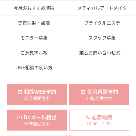
今月のおすすめ施術
メディカルアートメイク
美容注射・点滴
ブライダルエステ
モニター募集
スタッフ募集
ご意見掲示板
業者お問い合わせ窓口
LINE相談の使い方
初診WEB予約
美肌再診予約
24時間受付中
24時間受付中
Dr.メール相談
心斎橋院
24時間受付中
10:00 - 19:00