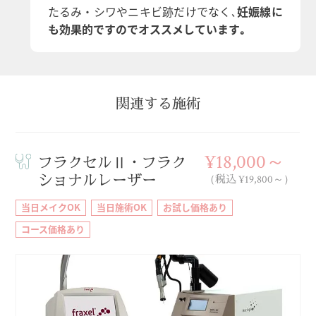
たるみ・シワやニキビ跡だけでなく､
妊娠線に
も効果的ですのでオススメしています｡
関連する施術
¥18,000～
フラクセルⅡ・フラク
ショナルレーザー
（税込 ¥19,800～）
当日メイクOK
当日施術OK
お試し価格あり
コース価格あり