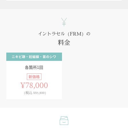
イントラセル（FRM）の
料金
ニキビ跡・妊娠線・首のシワ
各箇所1回
新価格
¥78,000
（税込 ¥85,800）