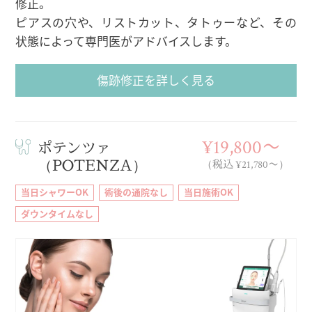
修正。
ピアスの穴や、リストカット、タトゥーなど、その
状態によって専門医がアドバイスします。
傷跡修正を詳しく見る
¥19,800〜
ポテンツァ
（POTENZA）
（税込 ¥21,780〜）
当日シャワーOK
術後の通院なし
当日施術OK
ダウンタイムなし