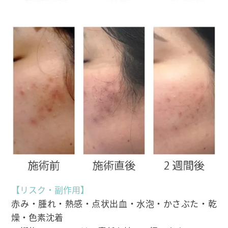
【リスク・副作用】
赤み・腫れ・熱感・点状出血・水泡・かさぶた・乾
燥・色素沈着